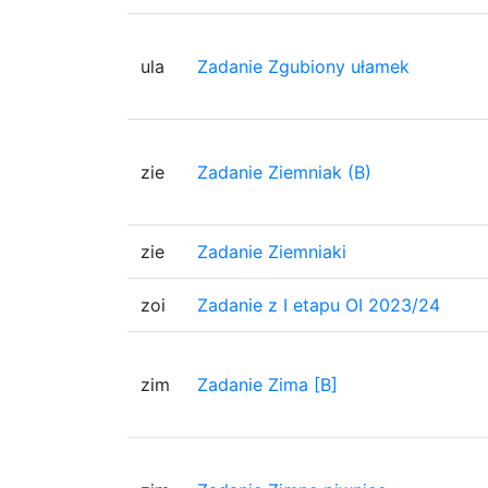
ula
Zadanie Zgubiony ułamek
zie
Zadanie Ziemniak (B)
zie
Zadanie Ziemniaki
zoi
Zadanie z I etapu OI 2023/24
zim
Zadanie Zima [B]