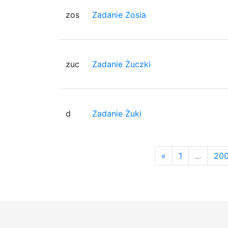
zos
Zadanie Zosia
zuc
Zadanie Żuczki
d
Zadanie Żuki
«
1
...
20