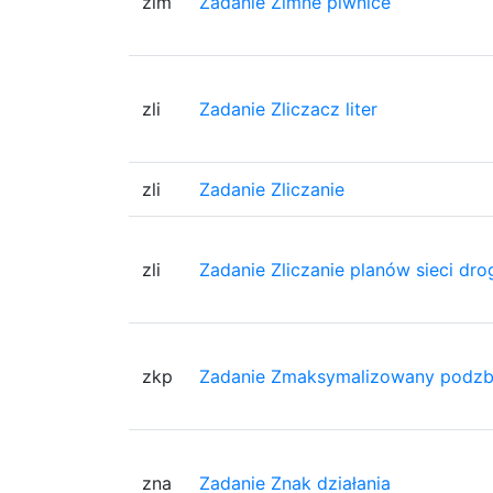
zim
Zadanie Zimne piwnice
zli
Zadanie Zliczacz liter
zli
Zadanie Zliczanie
zli
Zadanie Zliczanie planów sieci dr
zkp
Zadanie Zmaksymalizowany podzb
zna
Zadanie Znak działania