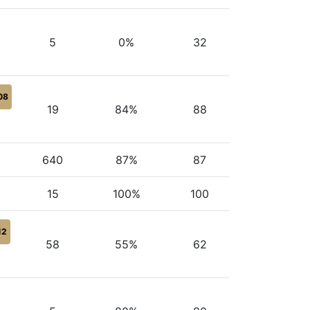
5
0%
32
08
19
84%
88
640
87%
87
15
100%
100
12
58
55%
62