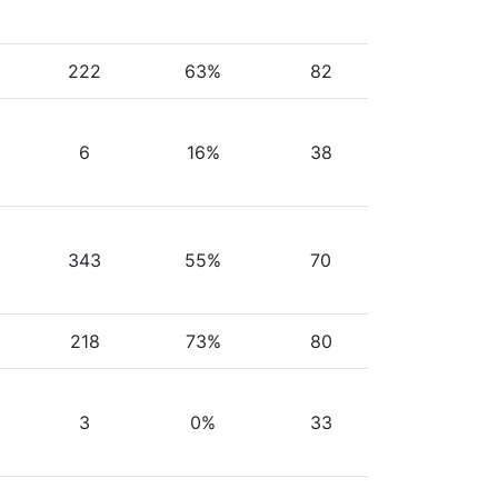
222
63%
82
6
16%
38
343
55%
70
218
73%
80
3
0%
33