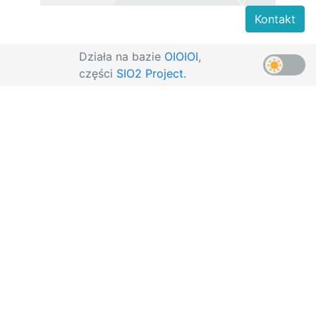
Kontakt
Działa na bazie
OIOIOI
,
części
SIO2 Project
.