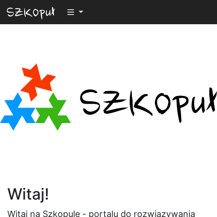
Przełącz widoczność menu
Witaj!
Witaj na Szkopule - portalu do rozwiązywania