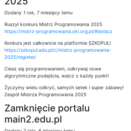
2025
Dodany
1 rok, 7 miesięcy temu
Ruszył konkurs Mistrz Programowania 2025
https://mistrz-programowania.oki.org.pl/#dolacz
Konkurs jest całkowicie na platformie SZKOPUŁ!
https://szkopul.edu.pl/c/mistrz-programowania-
2025/register/
Ciesz się programowaniem, odkrywaj nowe
algorytmiczne podejścia, walcz o każdy punkt!
Życzymy wielu odkryć, samych setek i super zabawy!
Zespół Mistrza Programowania 2025
Zamknięcie portalu
main2.edu.pl
Dodany
2 lata, 6 miesięcy temu