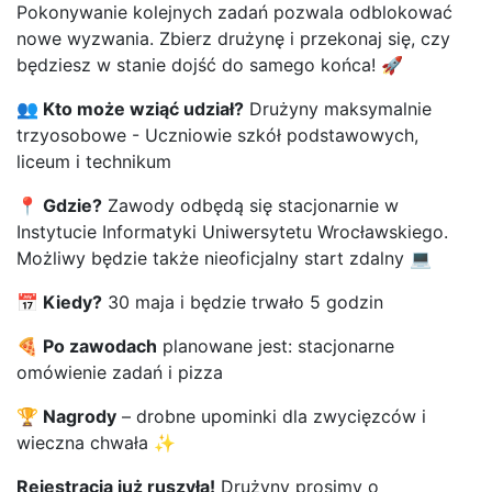
Pokonywanie kolejnych zadań pozwala odblokować
nowe wyzwania. Zbierz drużynę i przekonaj się, czy
będziesz w stanie dojść do samego końca! 🚀
👥 Kto może wziąć udział?
Drużyny maksymalnie
trzyosobowe - Uczniowie szkół podstawowych,
liceum i technikum
📍 Gdzie?
Zawody odbędą się stacjonarnie w
Instytucie Informatyki Uniwersytetu Wrocławskiego.
Możliwy będzie także nieoficjalny start zdalny 💻
📅 Kiedy?
30 maja i będzie trwało 5 godzin
🍕 Po zawodach
planowane jest: stacjonarne
omówienie zadań i pizza
🏆 Nagrody
– drobne upominki dla zwycięzców i
wieczna chwała ✨
Rejestracja już ruszyła!
Drużyny prosimy o