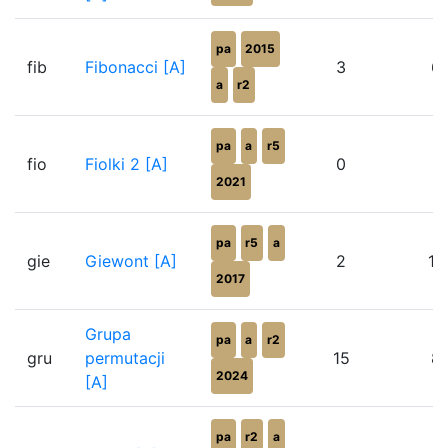
pa
2015
fib
Fibonacci [A]
3
6
a
r2
pa
a
r5
fio
Fiolki 2 [A]
0
2021
pa
r5
a
gie
Giewont [A]
2
10
2017
Grupa
pa
a
r2
gru
permutacji
15
8
2024
[A]
pa
r2
a