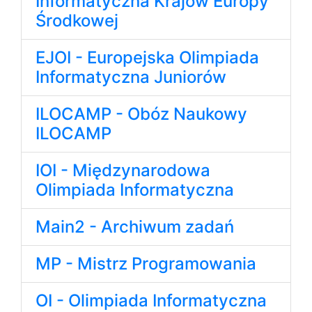
Informatyczna Krajów Europy
Środkowej
EJOI - Europejska Olimpiada
Informatyczna Juniorów
ILOCAMP - Obóz Naukowy
ILOCAMP
IOI - Międzynarodowa
Olimpiada Informatyczna
Main2 - Archiwum zadań
MP - Mistrz Programowania
OI - Olimpiada Informatyczna