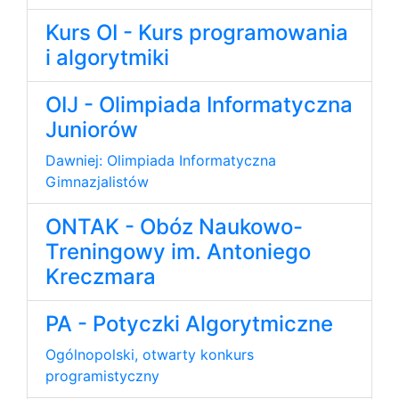
Kurs OI - Kurs programowania
i algorytmiki
OIJ - Olimpiada Informatyczna
Juniorów
Dawniej: Olimpiada Informatyczna
Gimnazjalistów
ONTAK - Obóz Naukowo-
Treningowy im. Antoniego
Kreczmara
PA - Potyczki Algorytmiczne
Ogólnopolski, otwarty konkurs
programistyczny