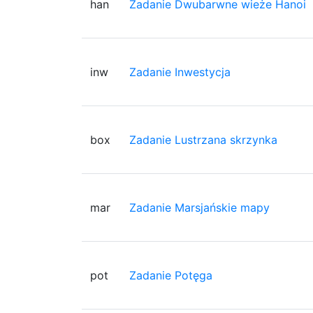
han
Zadanie Dwubarwne wieże Hanoi
inw
Zadanie Inwestycja
box
Zadanie Lustrzana skrzynka
mar
Zadanie Marsjańskie mapy
pot
Zadanie Potęga