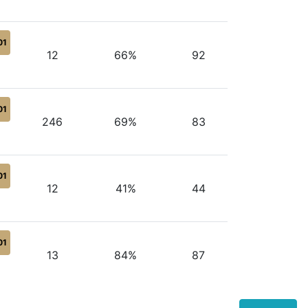
01
12
66%
92
01
246
69%
83
01
12
41%
44
01
13
84%
87