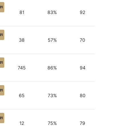
01
81
83%
92
01
38
57%
70
01
745
86%
94
01
65
73%
80
01
12
75%
79