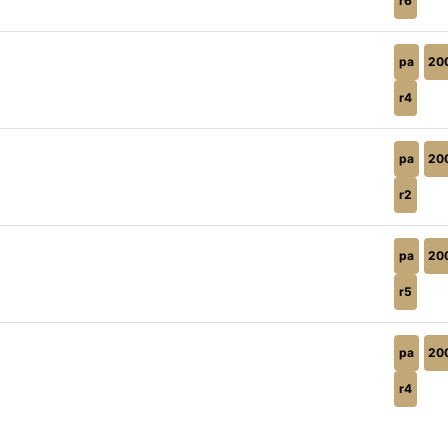
r6
pa
20
r4
pa
20
r2
pa
20
r5
pa
20
r4