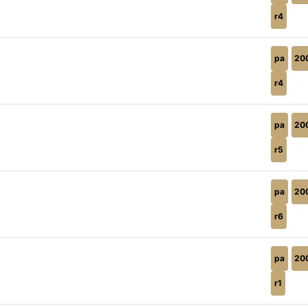
r4
pa
20
r4
pa
20
r5
pa
20
r6
pa
20
r1