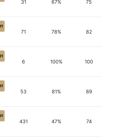
31
67%
75
01
71
78%
82
01
6
100%
100
01
53
81%
89
01
431
47%
74