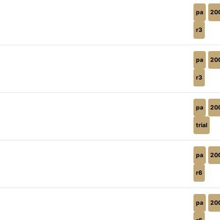
pa
20
r3
pa
20
r3
pa
20
trial
pa
20
r6
pa
20