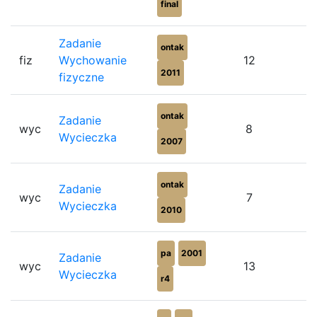
final
Zadanie
ontak
fiz
Wychowanie
12
2011
fizyczne
ontak
Zadanie
wyc
8
Wycieczka
2007
ontak
Zadanie
wyc
7
Wycieczka
2010
pa
2001
Zadanie
wyc
13
Wycieczka
r4