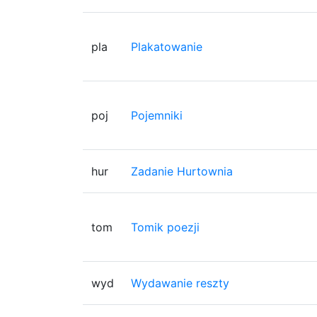
pla
Plakatowanie
poj
Pojemniki
hur
Zadanie Hurtownia
tom
Tomik poezji
wyd
Wydawanie reszty