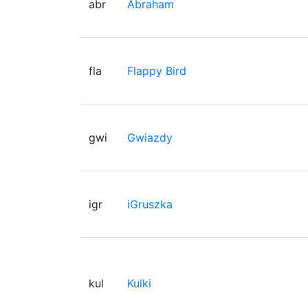
abr
Abraham
fla
Flappy Bird
gwi
Gwiazdy
igr
iGruszka
kul
Kulki