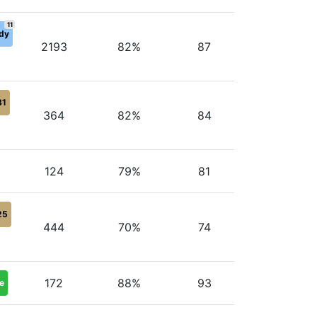
11
dy
2193
82%
87
31
364
82%
84
124
79%
81
25
444
70%
74
172
88%
93
e