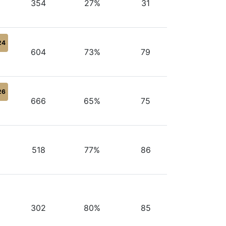
354
27%
31
24
604
73%
79
26
666
65%
75
518
77%
86
302
80%
85