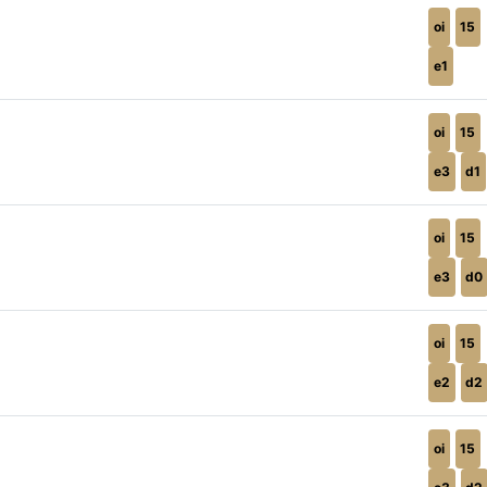
oi
15
e1
oi
15
e3
d1
oi
15
e3
d0
oi
15
e2
d2
oi
15