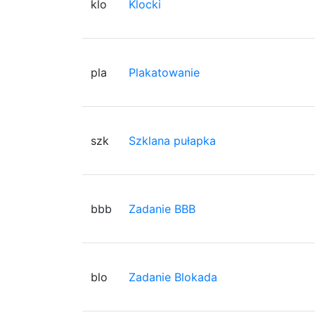
klo
Klocki
pla
Plakatowanie
szk
Szklana pułapka
bbb
Zadanie BBB
blo
Zadanie Blokada