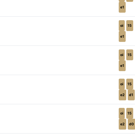
e1
oi
15
e1
oi
15
e1
oi
15
e2
d1
oi
15
e2
d0