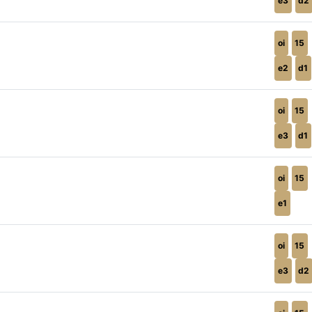
e3
d2
oi
15
e2
d1
oi
15
e3
d1
oi
15
e1
oi
15
e3
d2