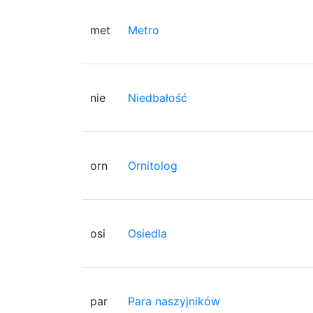
met
Metro
nie
Niedbałość
orn
Ornitolog
osi
Osiedla
par
Para naszyjników