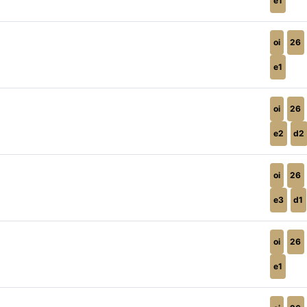
e1
oi
26
e1
oi
26
e2
d2
oi
26
e3
d1
oi
26
e1