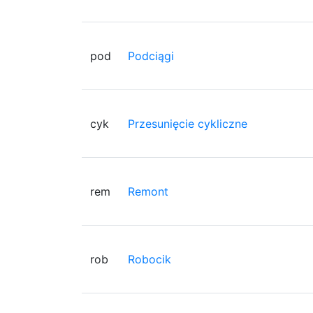
pod
Podciągi
cyk
Przesunięcie cykliczne
rem
Remont
rob
Robocik