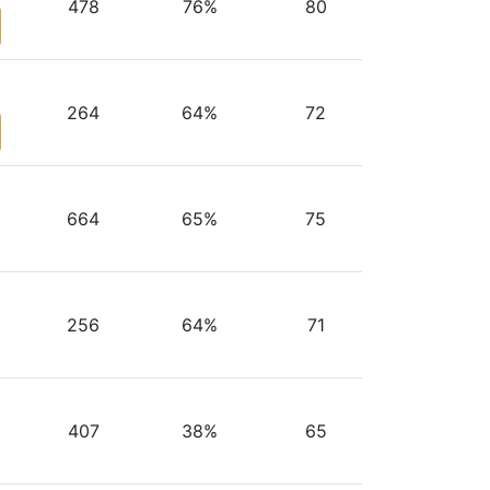
478
76%
80
264
64%
72
664
65%
75
256
64%
71
407
38%
65