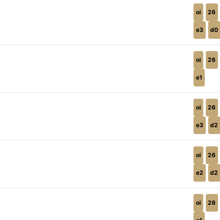
oi
26
e3
d0
oi
26
e1
oi
26
e3
d2
oi
26
e2
d2
oi
26