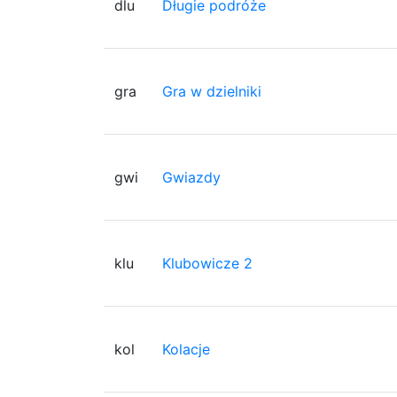
dlu
Długie podróże
gra
Gra w dzielniki
gwi
Gwiazdy
klu
Klubowicze 2
kol
Kolacje