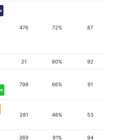
s
476
72%
87
21
80%
92
798
66%
91
we
281
48%
53
369
91%
94