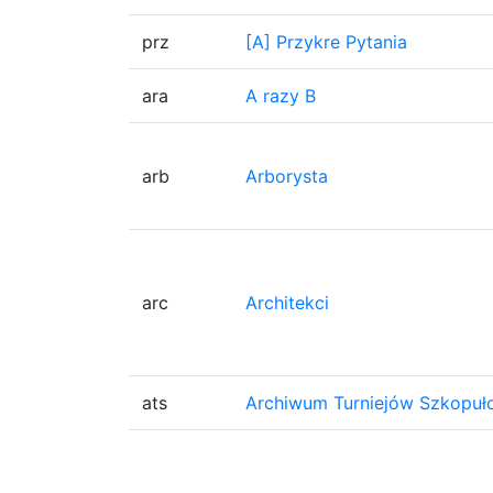
prz
[A] Przykre Pytania
ara
A razy B
arb
Arborysta
arc
Architekci
ats
Archiwum Turniejów Szkopuło