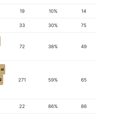
19
10%
14
33
30%
75
72
38%
49
oi
271
59%
65
2
22
86%
86