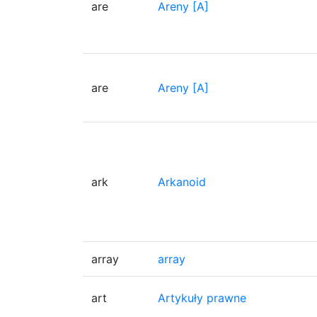
are
Areny [A]
are
Areny [A]
ark
Arkanoid
array
array
art
Artykuły prawne