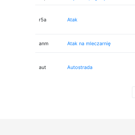
r5a
Atak
anm
Atak na mleczarnię
aut
Autostrada