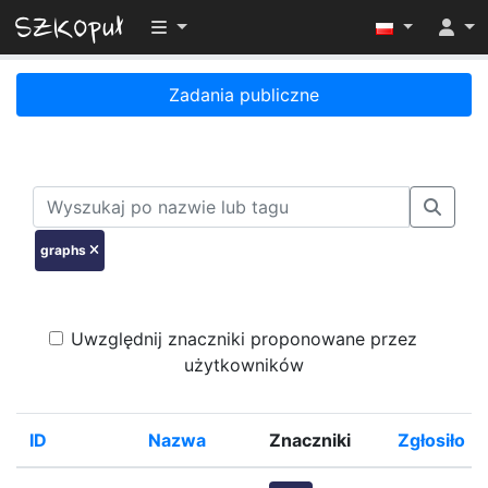
Przełącz widoczność menu
Zadania publiczne
graphs
Uwzględnij znaczniki proponowane przez
użytkowników
ID
Nazwa
Znaczniki
Zgłosiło