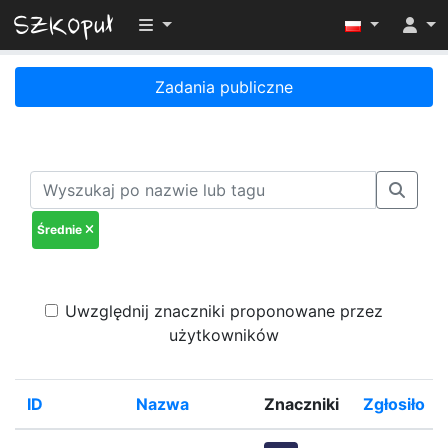
Przełącz widoczność menu
Zadania publiczne
Średnie
Uwzględnij znaczniki proponowane przez
użytkowników
ID
Nazwa
Znaczniki
Zgłosiło