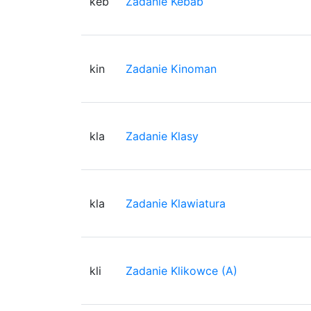
keb
Zadanie Kebab
kin
Zadanie Kinoman
kla
Zadanie Klasy
kla
Zadanie Klawiatura
kli
Zadanie Klikowce (A)