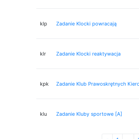
klp
Zadanie Klocki powracają
klr
Zadanie Klocki reaktywacja
kpk
Zadanie Klub Prawoskrętnych Kie
klu
Zadanie Kluby sportowe [A]