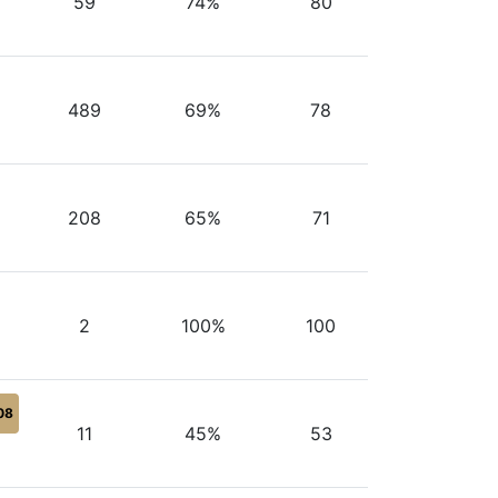
59
74%
80
489
69%
78
208
65%
71
2
100%
100
08
11
45%
53