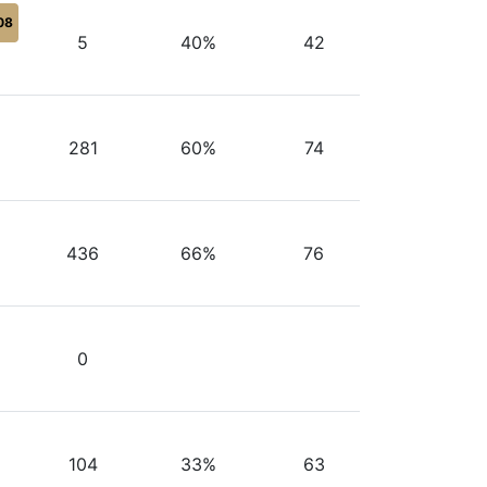
08
5
40%
42
281
60%
74
436
66%
76
0
104
33%
63