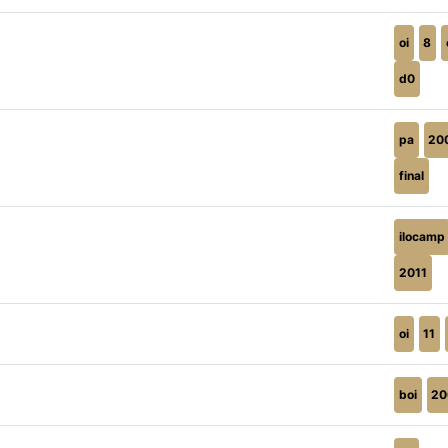
oi
8
d0
pa
20
final
ilocamp
2011
oi
11
boi
20