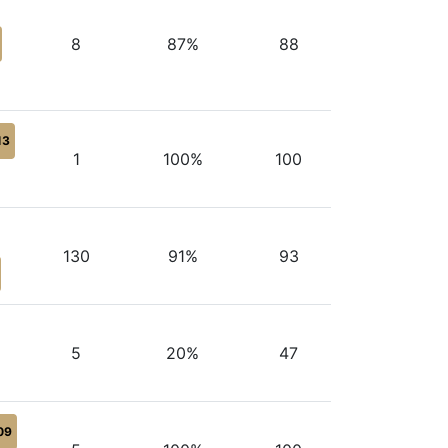
8
87%
88
13
1
100%
100
130
91%
93
5
20%
47
09