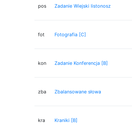
pos
Zadanie Wiejski listonosz
fot
Fotografia [C]
kon
Zadanie Konferencja [B]
zba
Zbalansowane słowa
kra
Kraniki [B]