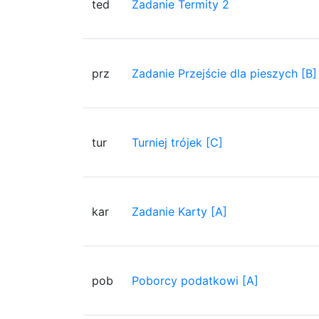
ted
Zadanie Termity 2
prz
Zadanie Przejście dla pieszych [B]
tur
Turniej trójek [C]
kar
Zadanie Karty [A]
pob
Poborcy podatkowi [A]