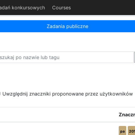
adań konkursowych
Courses
Zadania publiczne
Uwzględnij znaczniki proponowane przez użytkowników
Znaczn
pa
20