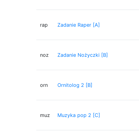
rap
Zadanie Raper [A]
noz
Zadanie Nożyczki [B]
orn
Ornitolog 2 [B]
muz
Muzyka pop 2 [C]