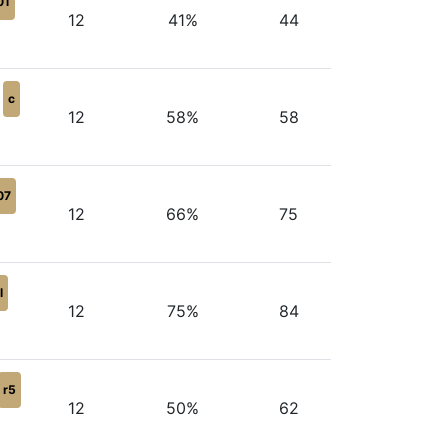
01
12
41%
44
c
12
58%
58
07
12
66%
75
l
12
75%
84
r5
12
50%
62