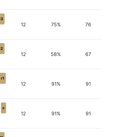
13
12
75%
76
12
12
58%
67
r1
12
91%
91
c
12
91%
91