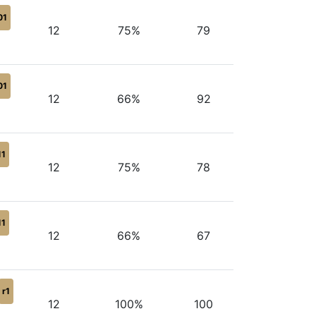
01
12
75%
79
01
12
66%
92
11
12
75%
78
11
12
66%
67
r1
12
100%
100