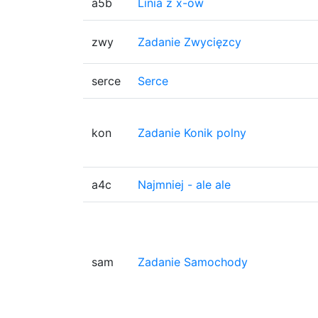
a5b
Linia z x-ow
zwy
Zadanie Zwycięzcy
serce
Serce
kon
Zadanie Konik polny
a4c
Najmniej - ale ale
sam
Zadanie Samochody