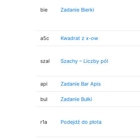
bie
Zadanie Bierki
a5c
Kwadrat z x-ow
szal
Szachy – Liczby pól
api
Zadanie Bar Apis
bul
Zadanie Bułki
r1a
Podejdź do płota