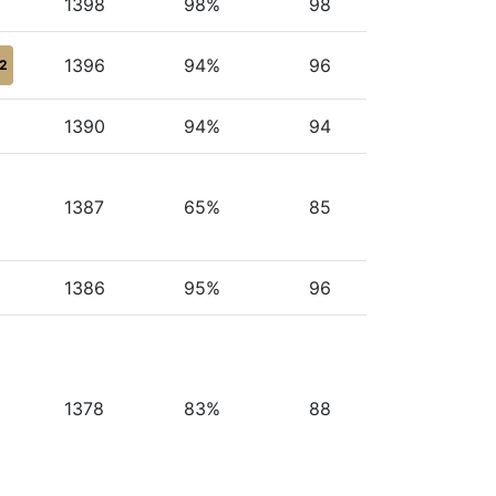
1398
98%
98
1396
94%
96
2
1390
94%
94
1387
65%
85
1386
95%
96
1378
83%
88