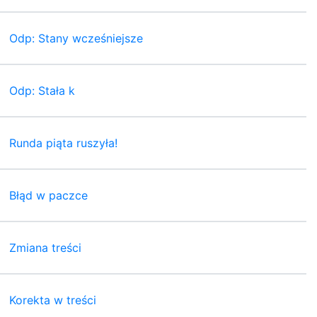
Odp: Stany wcześniejsze
Odp: Stała k
Runda piąta ruszyła!
Błąd w paczce
Zmiana treści
Korekta w treści