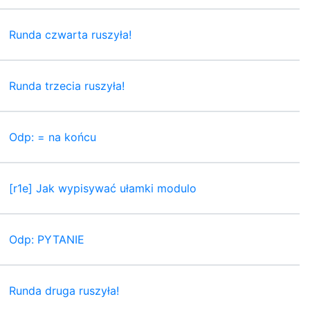
Runda czwarta ruszyła!
Runda trzecia ruszyła!
Odp: = na końcu
[r1e] Jak wypisywać ułamki modulo
Odp: PYTANIE
Runda druga ruszyła!