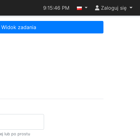
9:15:46 PM
Zaloguj się
Widok zadania
ej lub po prostu