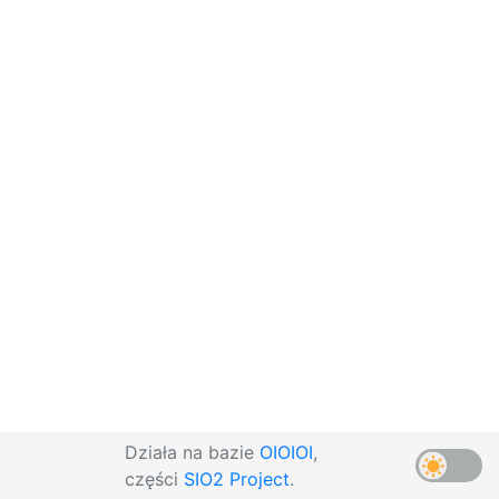
Działa na bazie
OIOIOI
,
części
SIO2 Project
.