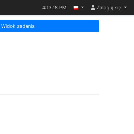
4:13:18 PM
Zaloguj się
Widok zadania