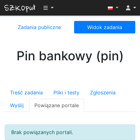
Przełącz widoczność menu
Zadania publiczne
Widok zadania
Pin bankowy (pin)
Treść zadania
Pliki i testy
Zgłoszenia
Wyślij
Powiązane portale
Brak powiązanych portali.