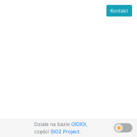
Kontakt
Działa na bazie
OIOIOI
,
części
SIO2 Project
.