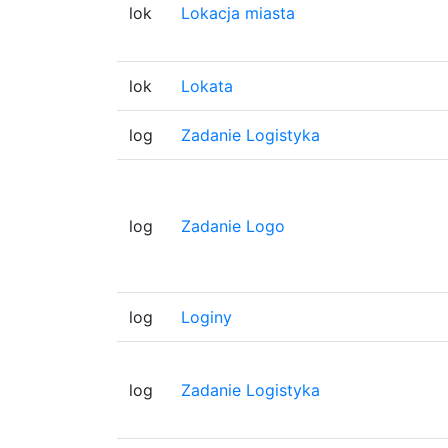
lok
Lokacja miasta
lok
Lokata
log
Zadanie Logistyka
log
Zadanie Logo
log
Loginy
log
Zadanie Logistyka