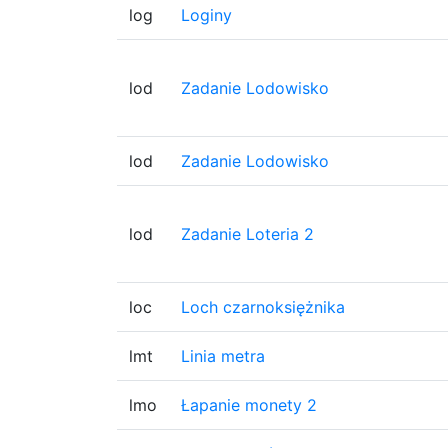
log
Loginy
lod
Zadanie Lodowisko
lod
Zadanie Lodowisko
lod
Zadanie Loteria 2
loc
Loch czarnoksiężnika
lmt
Linia metra
lmo
Łapanie monety 2