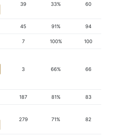
39
33%
60
45
91%
94
7
100%
100
3
66%
66
187
81%
83
279
71%
82