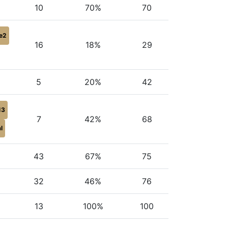
10
70%
70
e2
16
18%
29
5
20%
42
13
7
42%
68
l
43
67%
75
32
46%
76
13
100%
100