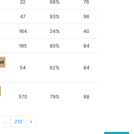
32
68%
76
47
93%
96
164
24%
40
195
80%
84
e3
54
62%
84
570
79%
88
...
210
»