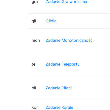
gra
Zadanie Gra w minima
gil
Gildie
mon
Zadanie Monotoniczność
tel
Zadanie Teleporty
pil
Zadanie Piloci
kor
Zadanie Korale