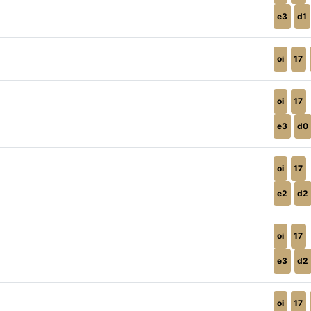
e3
d1
oi
17
oi
17
e3
d0
oi
17
e2
d2
oi
17
e3
d2
oi
17