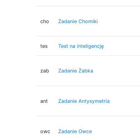
cho
Zadanie Chomiki
tes
Test na inteligencję
zab
Zadanie Żabka
ant
Zadanie Antysymetria
owc
Zadanie Owce