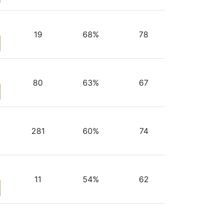
19
68%
78
80
63%
67
281
60%
74
11
54%
62