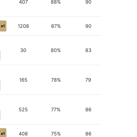
407
88%
90
1208
87%
90
e1
30
80%
83
165
78%
79
525
77%
86
408
75%
86
e1