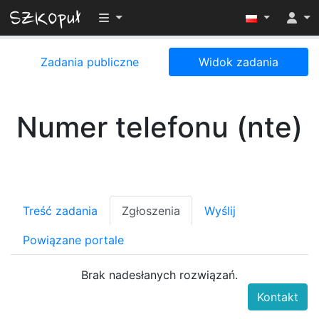
Przełącz widoczność menu
Zadania publiczne
Widok zadania
Numer telefonu (nte)
Treść zadania
Zgłoszenia
Wyślij
Powiązane portale
Brak nadesłanych rozwiązań.
Kontakt