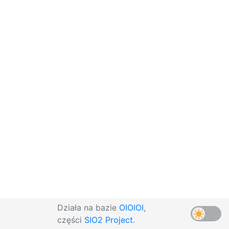
Działa na bazie
OIOIOI
,
części
SIO2 Project
.