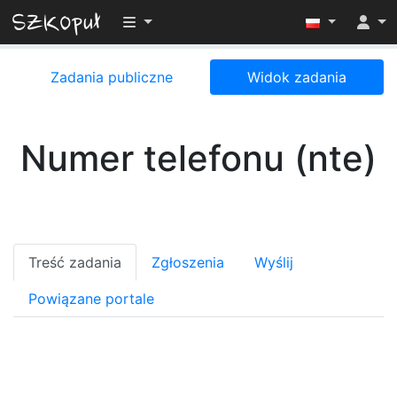
Przełącz widoczność menu
Zadania publiczne
Widok zadania
Numer telefonu (nte)
Treść zadania
Zgłoszenia
Wyślij
Powiązane portale