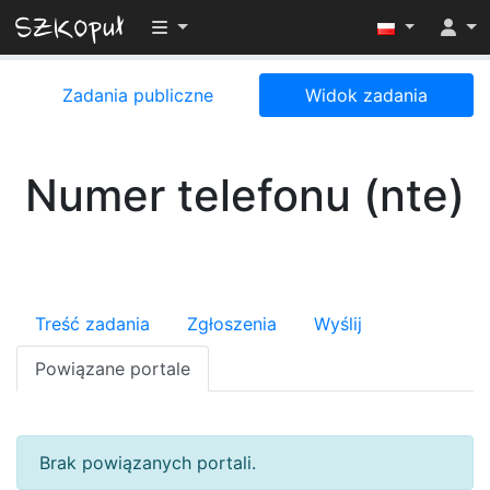
Przełącz widoczność menu
Zadania publiczne
Widok zadania
Numer telefonu (nte)
Treść zadania
Zgłoszenia
Wyślij
Powiązane portale
Brak powiązanych portali.