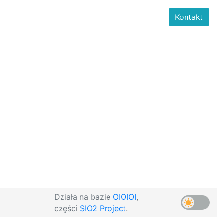
Kontakt
Działa na bazie
OIOIOI
,
części
SIO2 Project
.