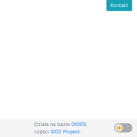
Kontakt
Działa na bazie
OIOIOI
,
części
SIO2 Project
.