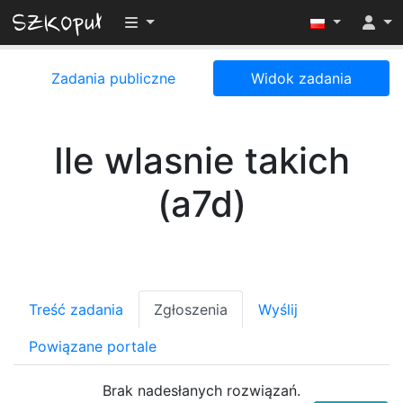
Przełącz widoczność menu
Zadania publiczne
Widok zadania
Ile wlasnie takich
(a7d)
Treść zadania
Zgłoszenia
Wyślij
Powiązane portale
Brak nadesłanych rozwiązań.