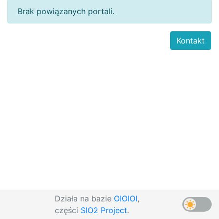
Brak powiązanych portali.
Kontakt
Działa na bazie
OIOIOI
,
części
SIO2 Project
.