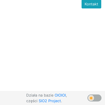
Kontakt
Działa na bazie
OIOIOI
,
części
SIO2 Project
.