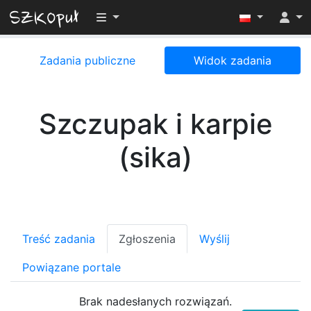
Przełącz widoczność menu
Zadania publiczne
Widok zadania
Szczupak i karpie
(sika)
Treść zadania
Zgłoszenia
Wyślij
Powiązane portale
Brak nadesłanych rozwiązań.