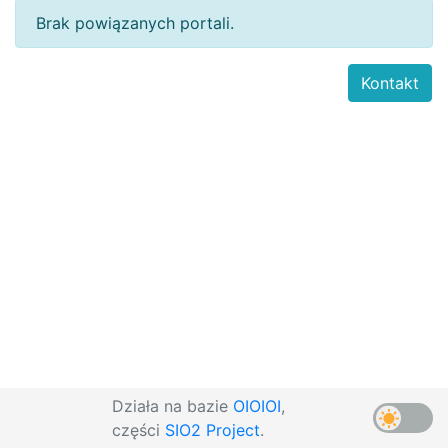
Brak powiązanych portali.
Kontakt
Działa na bazie
OIOIOI
,
części
SIO2 Project
.