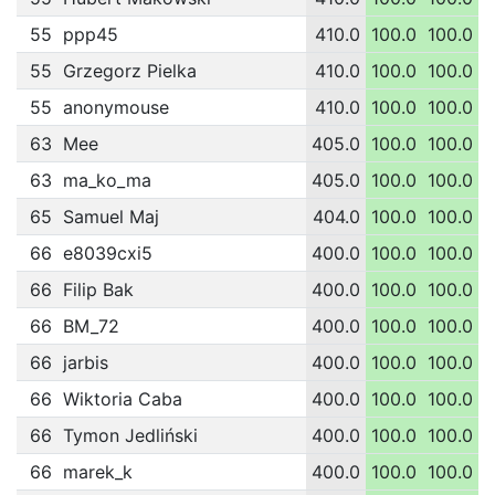
55
ppp45
410.0
100.0
100.0
1
55
Grzegorz Pielka
410.0
100.0
100.0
1
55
anonymouse
410.0
100.0
100.0
1
63
Mee
405.0
100.0
100.0
1
63
ma_ko_ma
405.0
100.0
100.0
65
Samuel Maj
404.0
100.0
100.0
66
e8039cxi5
400.0
100.0
100.0
1
66
Filip Bak
400.0
100.0
100.0
1
66
BM_72
400.0
100.0
100.0
1
66
jarbis
400.0
100.0
100.0
66
Wiktoria Caba
400.0
100.0
100.0
1
66
Tymon Jedliński
400.0
100.0
100.0
66
marek_k
400.0
100.0
100.0