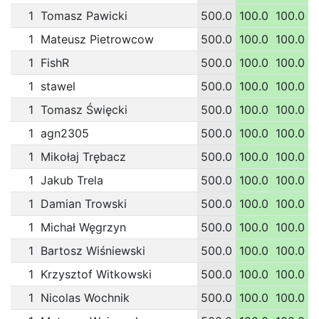
1
Tomasz Pawicki
500.0
100.0
100.0
1
1
Mateusz Pietrowcow
500.0
100.0
100.0
1
1
FishR
500.0
100.0
100.0
1
1
stawel
500.0
100.0
100.0
1
1
Tomasz Święcki
500.0
100.0
100.0
1
1
agn2305
500.0
100.0
100.0
1
1
Mikołaj Trębacz
500.0
100.0
100.0
1
1
Jakub Trela
500.0
100.0
100.0
1
1
Damian Trowski
500.0
100.0
100.0
1
1
Michał Węgrzyn
500.0
100.0
100.0
1
1
Bartosz Wiśniewski
500.0
100.0
100.0
1
1
Krzysztof Witkowski
500.0
100.0
100.0
1
1
Nicolas Wochnik
500.0
100.0
100.0
1