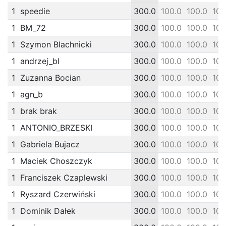
1
speedie
300.0
100.0
100.0
100
1
BM_72
300.0
100.0
100.0
100
1
Szymon Blachnicki
300.0
100.0
100.0
100
1
andrzej_bl
300.0
100.0
100.0
100
1
Zuzanna Bocian
300.0
100.0
100.0
100
1
agn_b
300.0
100.0
100.0
100
1
brak brak
300.0
100.0
100.0
100
1
ANTONIO_BRZESKI
300.0
100.0
100.0
100
1
Gabriela Bujacz
300.0
100.0
100.0
100
1
Maciek Choszczyk
300.0
100.0
100.0
100
1
Franciszek Czaplewski
300.0
100.0
100.0
100
1
Ryszard Czerwiński
300.0
100.0
100.0
100
1
Dominik Dałek
300.0
100.0
100.0
100