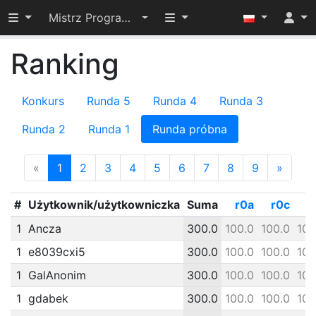
Przełącz widoczność menu
Przełącz widoczność menu
Mistrz Programowania 2024
Ranking
Konkurs
Runda 5
Runda 4
Runda 3
Runda 2
Runda 1
Runda próbna
«
1
2
3
4
5
6
7
8
9
»
#
Użytkownik/użytkowniczka
Suma
r0a
r0c
r
1
Ancza
300.0
100.0
100.0
100
1
e8039cxi5
300.0
100.0
100.0
100
1
GalAnonim
300.0
100.0
100.0
100
1
gdabek
300.0
100.0
100.0
100