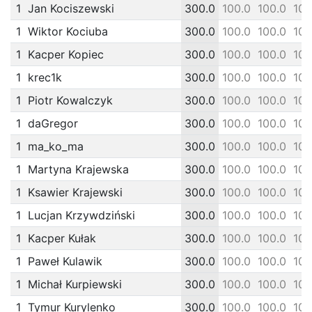
1
Jan Kociszewski
300.0
100.0
100.0
100
1
Wiktor Kociuba
300.0
100.0
100.0
100
1
Kacper Kopiec
300.0
100.0
100.0
100
1
krec1k
300.0
100.0
100.0
100
1
Piotr Kowalczyk
300.0
100.0
100.0
100
1
daGregor
300.0
100.0
100.0
100
1
ma_ko_ma
300.0
100.0
100.0
100
1
Martyna Krajewska
300.0
100.0
100.0
100
1
Ksawier Krajewski
300.0
100.0
100.0
100
1
Lucjan Krzywdziński
300.0
100.0
100.0
100
1
Kacper Kułak
300.0
100.0
100.0
100
1
Paweł Kulawik
300.0
100.0
100.0
100
1
Michał Kurpiewski
300.0
100.0
100.0
100
1
Tymur Kurylenko
300.0
100.0
100.0
100