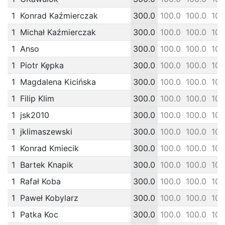
1
Konrad Kaźmierczak
300.0
100.0
100.0
100
1
Michał Kaźmierczak
300.0
100.0
100.0
100
1
Anso
300.0
100.0
100.0
100
1
Piotr Kępka
300.0
100.0
100.0
100
1
Magdalena Kicińska
300.0
100.0
100.0
100
1
Filip Klim
300.0
100.0
100.0
100
1
jsk2010
300.0
100.0
100.0
100
1
jklimaszewski
300.0
100.0
100.0
100
1
Konrad Kmiecik
300.0
100.0
100.0
100
1
Bartek Knapik
300.0
100.0
100.0
100
1
Rafał Koba
300.0
100.0
100.0
100
1
Paweł Kobylarz
300.0
100.0
100.0
100
1
Patka Koc
300.0
100.0
100.0
100