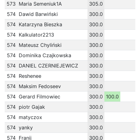
573
Maria Semeniuk1A
305.0
574
Dawid Barwiński
300.0
574
Katarzyna Bieszka
300.0
574
Kalkulator2213
300.0
574
Mateusz Chyliński
300.0
574
Dominika Czajkowska
300.0
574
DANIEL CZERNIEJEWICZ
300.0
574
Reshenee
300.0
574
Maksim Fedoseev
300.0
574
Gerard Filmowiec
300.0
100.0
574
piotr Gajak
300.0
574
matyczox
300.0
574
yanky
300.0
574
Franij
300.0