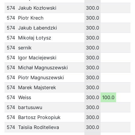
574
Jakub Kozłowski
300.0
574
Piotr Krech
300.0
574
Jakub Łabendzki
300.0
574
Mikołaj Łotysz
300.0
574
sernik
300.0
574
Igor Maciejewski
300.0
574
Michał Magnuszewski
300.0
574
Piotr Magnuszewski
300.0
574
Marek Majsterek
300.0
574
Weiss
300.0
100.0
574
bartusuwu
300.0
574
Bartosz Prokopiuk
300.0
574
Taisiia Roditelieva
300.0