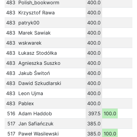
483
Polish_bookworm
400.0
483
Krzysztof Rawa
400.0
483
patryk00
400.0
483
Marek Sawiak
400.0
483
wskwarek
400.0
483
Łukasz Stodółka
400.0
483
Agnieszka Suszko
400.0
483
Jakub Świtoń
400.0
483
Dawid Szkudlarski
400.0
483
Leon Ujma
400.0
483
Pablex
400.0
516
Adam Haddob
397.5
100.0
517
Jan Safiańczuk
385.0
517
Paweł Wasilewski
385.0
100.0