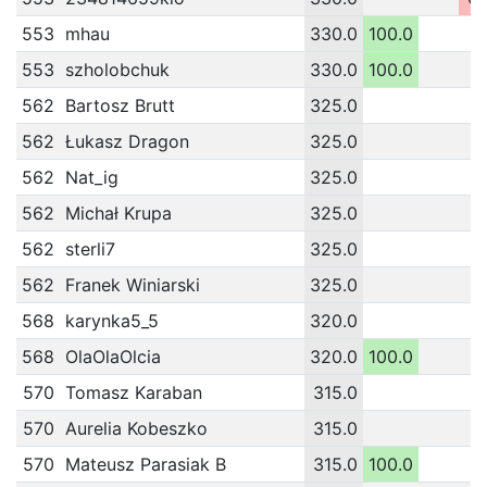
553
mhau
330.0
100.0
553
szholobchuk
330.0
100.0
562
Bartosz Brutt
325.0
562
Łukasz Dragon
325.0
562
Nat_ig
325.0
562
Michał Krupa
325.0
562
sterli7
325.0
562
Franek Winiarski
325.0
568
karynka5_5
320.0
568
OlaOlaOlcia
320.0
100.0
570
Tomasz Karaban
315.0
570
Aurelia Kobeszko
315.0
570
Mateusz Parasiak B
315.0
100.0