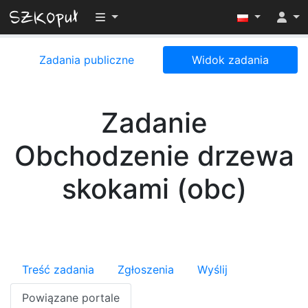
Przełącz widoczność menu
Zadania publiczne
Widok zadania
Zadanie
Obchodzenie drzewa
skokami (obc)
Treść zadania
Zgłoszenia
Wyślij
Powiązane portale