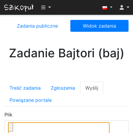
Przełącz widoczność menu
Zadania publiczne
Widok zadania
Zadanie Bajtori (baj)
Treść zadania
Zgłoszenia
Wyślij
Powiązane portale
Plik