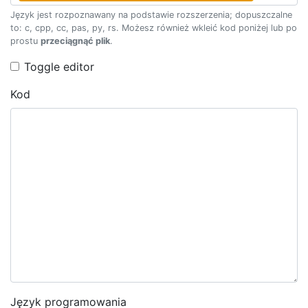
Język jest rozpoznawany na podstawie rozszerzenia; dopuszczalne
to: c, cpp, cc, pas, py, rs. Możesz również wkleić kod poniżej lub po
prostu
przeciągnąć plik
.
Toggle editor
Kod
Język programowania