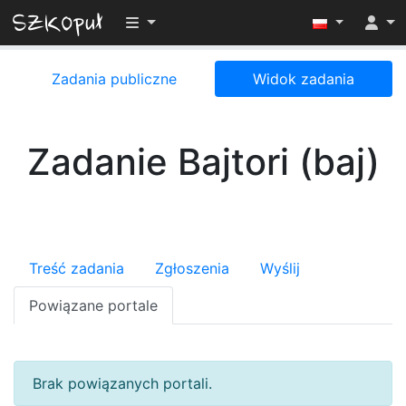
Przełącz widoczność menu
Zadania publiczne
Widok zadania
Zadanie Bajtori (baj)
Treść zadania
Zgłoszenia
Wyślij
Powiązane portale
Brak powiązanych portali.