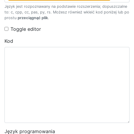
Język jest rozpoznawany na podstawie rozszerzenia; dopuszczalne
to: c, cpp, cc, pas, py, rs. Możesz również wkleić kod poniżej lub po
prostu
przeciągnąć plik
.
Toggle editor
Kod
Język programowania