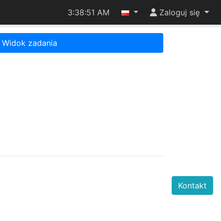
3:38:51 AM
Zaloguj się
Widok zadania
Kontakt