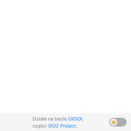
Działa na bazie
OIOIOI
,
części
SIO2 Project
.