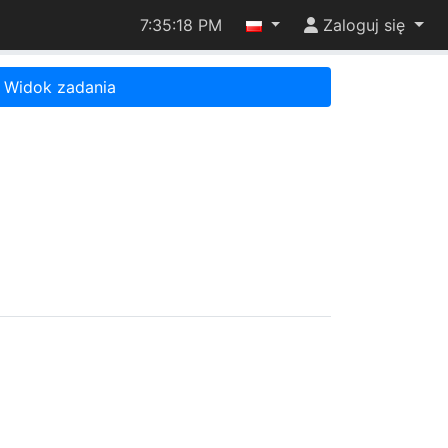
7:35:18 PM
Zaloguj się
Widok zadania