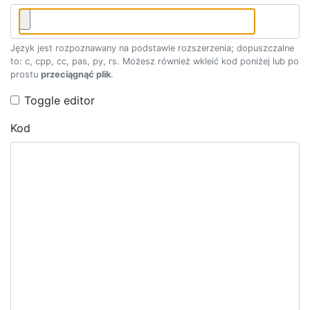
Język jest rozpoznawany na podstawie rozszerzenia; dopuszczalne
to: c, cpp, cc, pas, py, rs. Możesz również wkleić kod poniżej lub po
prostu
przeciągnąć plik
.
Toggle editor
Kod