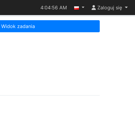
4:04:56 AM
Zaloguj się
Widok zadania