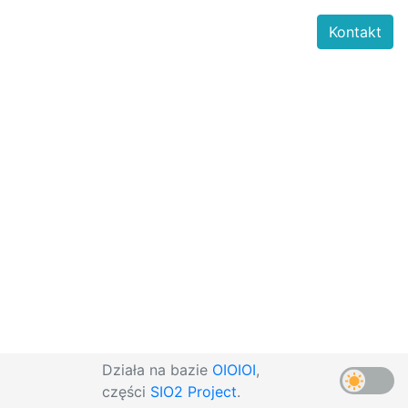
Kontakt
Działa na bazie
OIOIOI
,
części
SIO2 Project
.