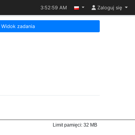
3:53:00 AM
Zaloguj się
Widok zadania
Limit pamięci: 32 MB