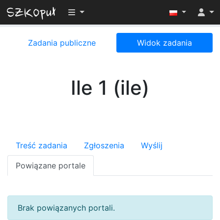
Przełącz widoczność menu
Zadania publiczne
Widok zadania
Ile 1 (ile)
Treść zadania
Zgłoszenia
Wyślij
Powiązane portale
Brak powiązanych portali.