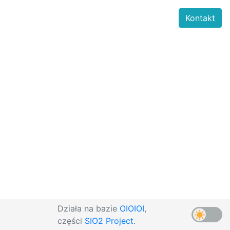
Kontakt
Działa na bazie
OIOIOI
,
części
SIO2 Project
.