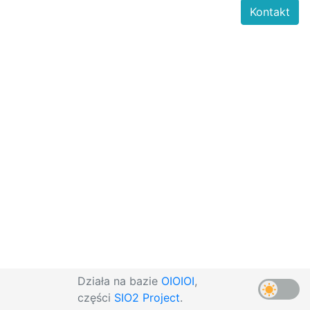
Kontakt
Działa na bazie
OIOIOI
,
części
SIO2 Project
.