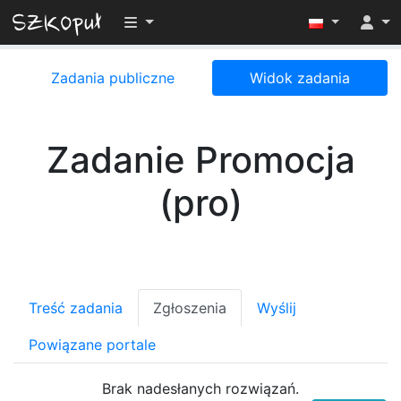
Przełącz widoczność menu
Zadania publiczne
Widok zadania
Zadanie Promocja
(pro)
Treść zadania
Zgłoszenia
Wyślij
Powiązane portale
Brak nadesłanych rozwiązań.