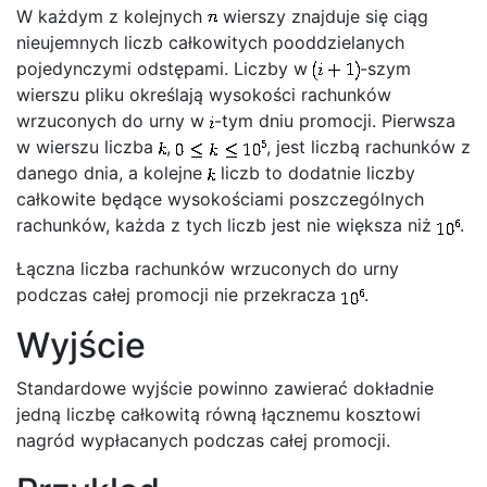
W każdym z kolejnych
wierszy znajduje się ciąg
nieujemnych liczb całkowitych pooddzielanych
pojedynczymi odstępami. Liczby w
-szym
wierszu pliku określają wysokości rachunków
wrzuconych do urny w
-tym dniu promocji. Pierwsza
w wierszu liczba
,
, jest liczbą rachunków z
danego dnia, a kolejne
liczb to dodatnie liczby
całkowite będące wysokościami poszczególnych
rachunków, każda z tych liczb jest nie większa niż
.
Łączna liczba rachunków wrzuconych do urny
podczas całej promocji nie przekracza
.
Wyjście
Standardowe wyjście powinno zawierać dokładnie
jedną liczbę całkowitą równą łącznemu kosztowi
nagród wypłacanych podczas całej promocji.