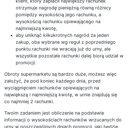
klient, który zapłacił największy rachunek
otrzymuje nagrodę pieniężną równą różnicy
pomiędzy wysokością jego rachunku, a
wysokością rachunku opiewającego na
najmniejszą kwotę,
aby uniknąć kilkukrotnych nagród za jeden
zakup, oba wybrane wg reguł z poprzedniego
punktu rachunki nie wracają już do urny, ale
wszystkie pozostałe rachunki dalej biorą udział w
promocji.
Obroty supermarketu są bardzo duże, możesz więc
założyć, że pod koniec każdego dnia, przed
wyciągnięciem rachunków opiewających na
największą i najmniejszą kwotę, w urnie znajdują się
co najmniej 2 rachunki.
Twoim zadaniem jest obliczenie na podstawie
informacji o wysokościach rachunków wrzucanych do
urny w poszczególnych dniach promocji, jaki będzie