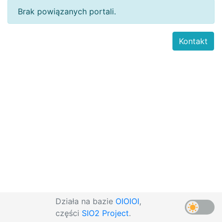
Brak powiązanych portali.
Kontakt
Działa na bazie
OIOIOI
,
części
SIO2 Project
.