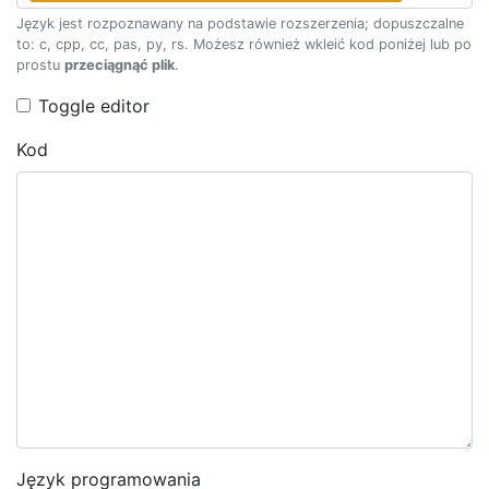
Język jest rozpoznawany na podstawie rozszerzenia; dopuszczalne
to: c, cpp, cc, pas, py, rs. Możesz również wkleić kod poniżej lub po
prostu
przeciągnąć plik
.
Toggle editor
Kod
Język programowania