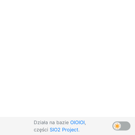
Działa na bazie
OIOIOI
,
części
SIO2 Project
.